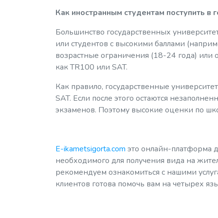
Как иностранным студентам поступить в 
Большинство государственных университет
или студентов с высокими баллами (наприме
возрастные ограничения (18-24 года) или 
как TR100 или SAT.
Как правило, государственные университе
SAT. Если после этого остаются незаполнен
экзаменов. Поэтому высокие оценки по ш
E-ikametsigorta.com
это онлайн-платформа 
необходимого для получения вида на жите
рекомендуем ознакомиться с нашими услуг
клиентов готова помочь вам на четырех яз