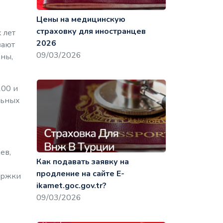
Цены на медицинскую
страховку для иностранцев
 лет
2026
вают
09/03/2026
ены,
100 и
льных
ев,
Как подавать заявку на
продление на сайте E-
ержки
ikamet.goc.gov.tr?
09/03/2026