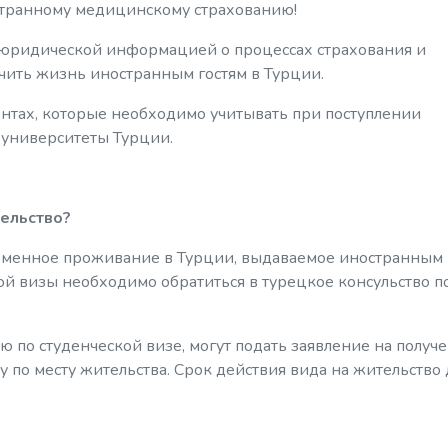
транному медицинскому страхованию!
 юридической информацией о процессах страхования и
гчить жизнь иностранным гостям в Турции.
ентах, которые необходимо учитывать при поступлении
 университеты Турции.
тельство?
ременное проживание в Турции, выдаваемое иностранным
кой визы необходимо обратиться в турецкое консульство п
 по студенческой визе, могут подать заявление на получ
 по месту жительства. Срок действия вида на жительство 