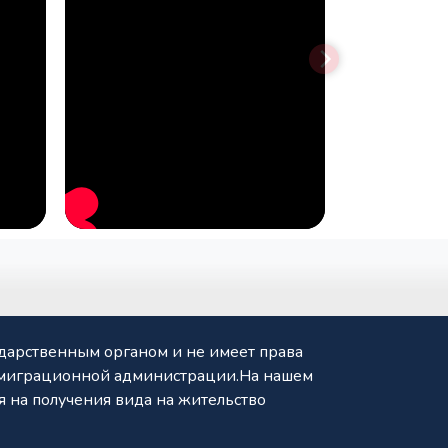
ударственным органом и не имеет права
Иммиграционной администрации.На нашем
 на получения вида на жительство