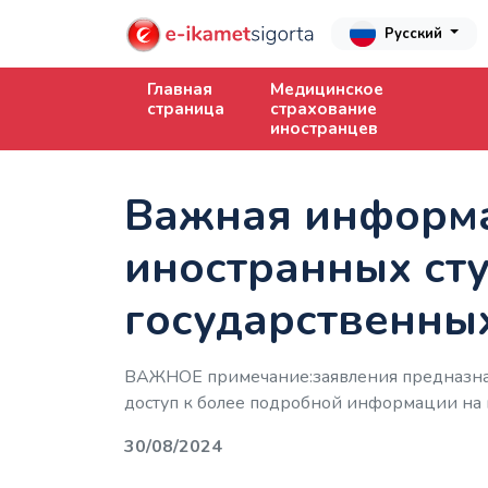
Русский
Главная
Медицинское
страница
страхование
иностранцев
Важная информа
иностранных сту
государственны
ВАЖНОЕ примечание:заявления предназна
доступ к более подробной информации на ве
30/08/2024