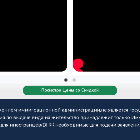
Посмотри Цены со Скидкой
олжением иммиграционной администрации,не является гос
ия по выдаче вида на жительство принадлежит только 
и для иностранцев/ВНЖ,необходимые для подачи заявления