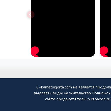
E-ikametsigorta.com не является прод
выдавать виды на жительство.Полномоч
сайте продаются только страховк