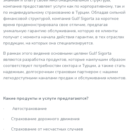
знаниям и опыту своей многонациональной структуры,
компания предоставляет услуги как по корпоративному, так и
по индивидуальному страхованию в Турции. Обладая сильной
финансовой структурой, компания Gulf Sigorta за короткое
время продемонстрировала свое отличие, предлагая
уникальную гарантию обслуживания, которую ее клиенты
получат с момента начала действия гарантии, в тех отраслях
продукции, на которых она специализируется.
В рамках этого видения основными целями Gulf Sigorta
являются разработка продуктов, которые наилучшим образом
соответствуют потребностям сектора и Турции, а также стать
надежным, долгосрочным страховым партнером с нашими
легкодоступными каналами продаж и обслуживания клиентов.
Какие продукты и услуги предлагаются?
· Автострахование
· Страхование дорожного движения
· Страхование от несчастных случаев