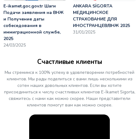
E-ikamet.goc.gov.tr Шаги
ANKARA SİGORTA
Подачи заявления на ВНЖ
МЕДИЦИНСКОЕ
и Получение даты
СТРАХОВАНИЕ ДЛЯ
собеседования в
ИНОСТРАНЦЕВ/ВНЖ 2025
иммиграционной службе,
31/01/2025
2025
24/03/2025
Счастливые клиенты
Мы стремимся к 100% успеху в удовлетворении потребностей
клиентов. Мы рады поделиться с вами лишь несколькими из
сотен наших довольных клиентов. Если вы хотите
присоединиться к числу счастливых клиентов E-İkamet Sigorta,
свяжитесь с нами как можно скорее. Наши представители
клиентов помогут вам как можно скорее.