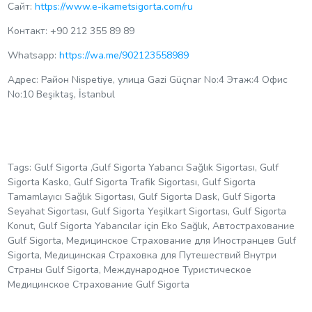
Сайт:
https://www.e-ikametsigorta.com/ru
Контакт: +90 212 355 89 89
Whatsapp:
https://wa.me/902123558989
Адрес: Район Nispetiye, улица Gazi Güçnar No:4 Этаж:4 Офис
No:10 Beşiktaş, İstanbul
Tags: Gulf Sigorta ,Gulf Sigorta Yabancı Sağlık Sigortası, Gulf
Sigorta Kasko, Gulf Sigorta Trafik Sigortası, Gulf Sigorta
Tamamlayıcı Sağlık Sigortası, Gulf Sigorta Dask, Gulf Sigorta
Seyahat Sigortası, Gulf Sigorta Yeşilkart Sigortası, Gulf Sigorta
Konut, Gulf Sigorta Yabancılar için Eko Sağlık, Автострахование
Gulf Sigorta, Медицинское Страхование для Иностранцев Gulf
Sigorta, Медицинская Страховка для Путешествий Внутри
Страны Gulf Sigorta, Международное Туристическое
Медицинское Страхование Gulf Sigorta