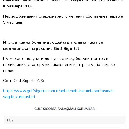
максимальный годовой лимит составляет 50 000 TL с взносом
в размере 20%.
Период ожидания стационарного лечения составляет первые
9 месяцев.
Итак, в каких больницах действительна частная
медицинская страховка Gulf Sigorta?
Вы можете получить доступ к списку больниц, аптек и
поликлиник, с которыми заключены контракты, по ссылке
ниже.
Сеть Gulf Sigorta A.Ş:
https://www.gulfsigorta.com.tr/anlasmali-kurumlar/anlasmali-
saglik-kuruluslari