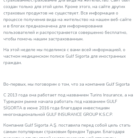
страхование/страхование для вида на жительство. Сайт был
создан только для этой цели. Кроме этого, на сайте других
страховых продуктов не существует. Вся информация о
процессе получения вида на жительство на нашем веб-сайте
и в блогах предназначена для информирования
пользователей и распространяется совершенно бесплатно,
чтобы помочь нашим застрахованным.
На этой неделе мы поделимся с вами всей информацией, о
частном медицинском полисе Gulf Sigorta для иностранных
граждан.
Во-первых, мы поговорим о том, что за компания Gulf Sigorta
С 2013 года она работает под названием Turins Insurance, а на
Tурецком рынке начала работать под названием GULF
SİGORTA в июне 2016 года благодаря инвестициям
многонациональной GULF INSURANCE GROUP K.S.C.P.
Компания Gulf Sigorta A.Ş. поставила перед собой цель стать
самым популярным страховым брендом Турции. Благодаря