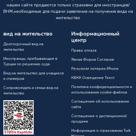
нашем сайте продаются только страховки для иностранцев/
ВНЖ,необходимые для подачи заявления на получения вида на
жительство
вид на жительство
Информационный
центр
Долгосрочный вид на
жительство
Право отказа
Иностранцы, пребывающие в
Явная Форма Согласия
Турции по решению суда
Результат лотереи iPhone
Вид на жительство для учащихся
КВКК Освещение Текст
и стажеров
Политика конфиденциальности и
Сопровождать и семьи вид на
использования cookie-файлов
жительство
Соглашение об использовании
сайта
Соглашение о дистанционной
продаже
Информация о страховании Turk
Nippon