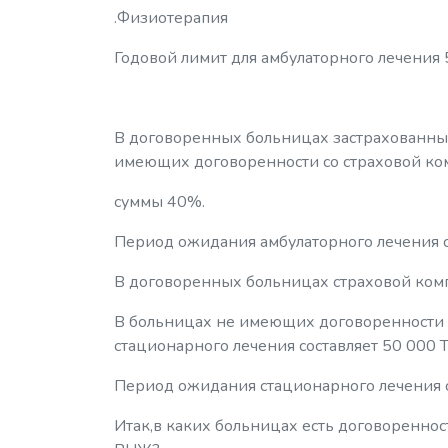
.Физиотерапия
Годовой лимит для амбулаторного лечения
В договоренных больницах застрахованный
имеющих договоренности со страховой ком
суммы 40%.
Период ожидания амбулаторного лечения с
В договоренных больницах страховой комп
В больницах не имеющих договоренности 
стационарного лечения составляет 50 000 
Период ожидания стационарного лечения с
Итак,в каких больницах есть договоренност