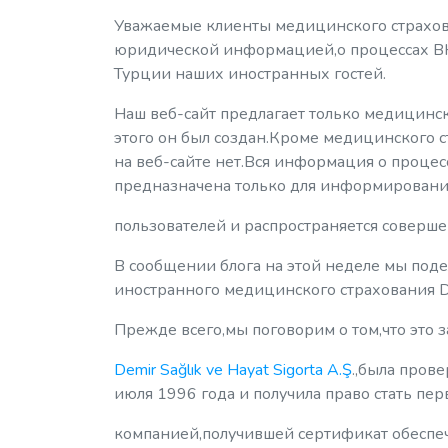
Уважаемые клиенты медицинского страхов
юридической информацией,о процессах ВН
Турции наших иностранных гостей.
Наш веб-сайт предлагает только медицинс
этого он был создан.Кроме медицинского с
на веб-сайте нет.Вся информация о процес
предназначена только для информирован
пользователей и распространяется соверше
В сообщении блога на этой неделе мы под
иностранного медицинского страхования Dem
Прежде всего,мы поговорим о том,что это 
Demir Sağlık ve Hayat Sigorta A.Ş
.,была пров
июля 1996 года и получила право стать пе
компанией,получившей сертификат обеспеч