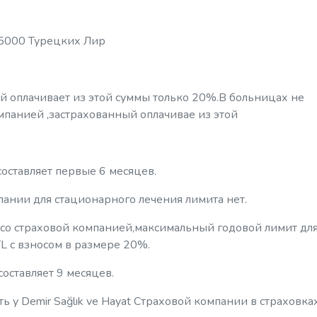
 5000 Турецких Лир
 оплачивает из этой суммы только 20%.В больницах не
панией ,застрахованный оплачивае из этой
оставляет первые 6 месяцев.
ании для стационарного лечения лимита нет.
со страховой компанией,максимальный годовой лимит дл
TL с взносом в размере 20%.
оставляет 9 месяцев.
ь у Demir Sağlık ve Hayat Страховой компании в страховка