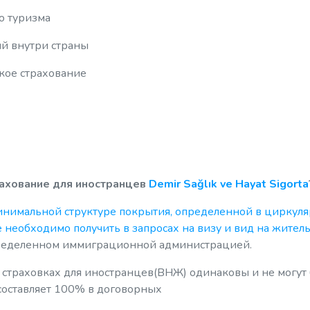
о туризма
ий внутри страны
кое страхование
рахование для иностранцев
Demir Sağlık ve Hayat Sigorta
инимальной структуре покрытия, определенной в циркуля
необходимо получить в запросах на визу и вид на житель
ределенном иммиграционной администрацией.
 страховках для иностранцев(ВНЖ) одинаковы и не могут
составляет 100% в договорных