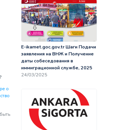
E-ikamet.goc.gov.tr Шаги Подачи
заявления на ВНЖ и Получение
даты собеседования в
иммиграционной службе, 2025
24/03/2025
?
ре о
ство
 быть