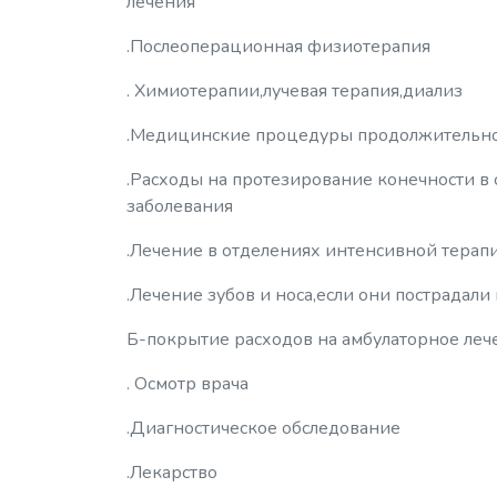
лечения
.Послеоперационная физиотерапия
. Химиотерапии,лучевая терапия,диализ
.Медицинские процедуры продолжительно
.Расходы на протезирование конечности в с
заболевания
.Лечение в отделениях интенсивной терап
.Лечение зубов и носа,если они пострадал
Б-покрытие расходов на амбулаторное леч
. Осмотр врача
.Диагностическое обследование
.Лекарство