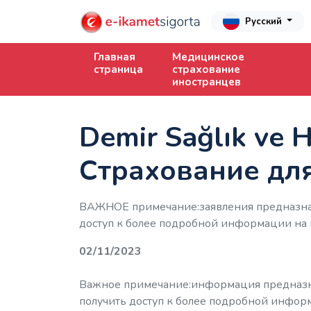
Русский
Главная
Медицинское
страница
страхование
иностранцев
Demir Sağlık ve
Страхование дл
ВАЖНОЕ примечание:заявления предназна
доступ к более подробной информации на ве
02/11/2023
Важное примечание:информация предназн
получить доступ к более подробной информац