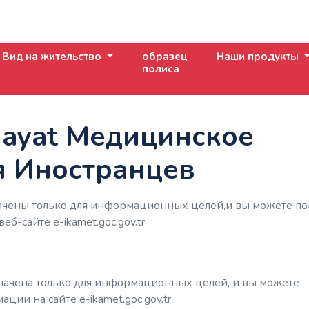
Вид на жительство
образец
Наши продукты
полиса
 Hayat Медицинское
я Иностранцев
чены только для информационных целей,и вы можете по
б-сайте е-ikamet.goc.gov.tr
ачена только для информационных целей, и вы можете
ии на сайте e-ikamet.goc.gov.tr.