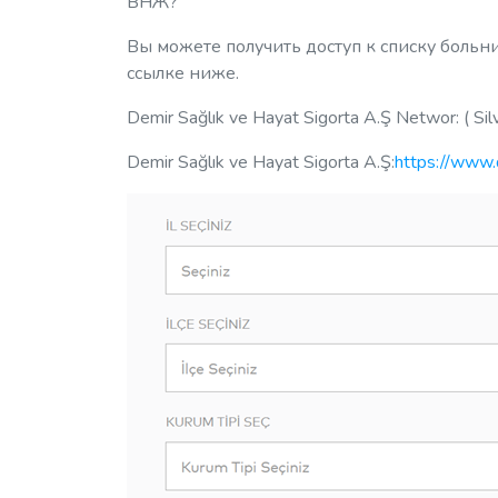
ВНЖ?
Вы можете получить доступ к списку больн
ссылке ниже.
Demir Sağlık ve Hayat Sigorta A.Ş Networ: ( Sil
Demir Sağlık ve Hayat Sigorta A.Ş:
https://www.d