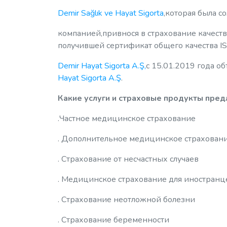
Demir Sağlık ve Hayat Sigorta
,которая была с
компанией,привнося в страхование качест
получившей сертификат общего качества IS
Demir Hayat Sigorta A.Ş,
с 15.01.2019 года о
Hayat Sigorta A.Ş
.
Какие услуги и страховые продукты пред
.Частное медицинское страхование
. Дополнительное медицинское страхован
. Страхование от несчастных случаев
. Медицинское страхование для иностранц
. Страхование неотложной болезни
. Страхование беременности