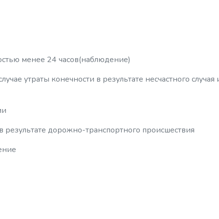
стью менее 24 часов(наблюдение)
лучае утраты конечности в результате несчастного случая 
ии
и в результате дорожно-транспортного происшествия
ение