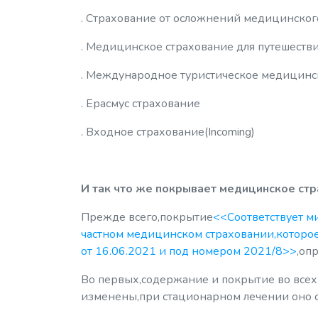
. Страхование от осложнений медицинског
. Медицинское страхование для путешеств
. Международное туристическое медицинс
. Ерасмус страхование
. Входное страхование(Incoming)
И так что же покрывает медицинское ст
Прежде всего,покрытие
<<Соответствует м
частном медицинском страховании,которое 
от 16.06.2021 и под номером 2021/8>>
,оп
Во первых,содержание и покрытие во всех
изменены,при стационарном лечении оно 