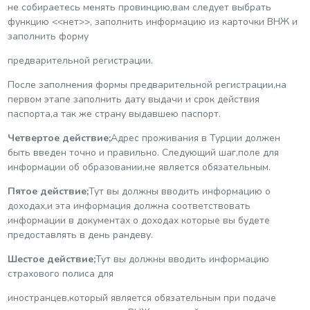
не собираетесь менять провинцию,вам следует выбрать
функцию <<нет>>, заполнить информацию из карточки ВНЖ и
заполнить форму
предварительной регистрации.
После заполнения формы предварительной регистрации,на
первом этапе заполнить дату выдачи и срок действия
паспорта,а так же страну выдавшею паспорт.
Четвертое действие;
Адрес проживания в Турции должен
быть введен точно и правильно. Следующий шаг,поле для
информации об образовании,не является обязательным.
Пятое действие;
Тут вы должны вводить информацию о
доходах,и эта информация должна соответствовать
информации в документах о доходах которые вы будете
предоставлять в день рандеву.
Шестое действие;
Тут вы должны вводить информацию
страхового полиса для
иностранцев,который является обязательным при подаче