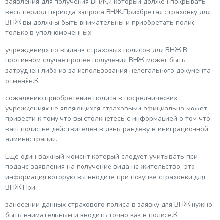
заявления для получения ВНЖ,и который должен покрывать
весь период периода запроса ВНЖ.Приобретая страховку для
ВНЖ,вы должны быть внимательны и приобретать полис
только в уполномоченных
учреждениях по выдаче страховых полисов для ВНЖ.В
противном случае,процее получения ВНЖ может быть
затруднён либо из за использования нелегального документа
отменён.К
сожалению,приобретение полиса в посреднических
учреждениях не являющихся страховыми официально может
привести к тому,что вы столкнетесь с информацией о том что
ваш полис не действителен в день рандеву в имиграционной
администрации.
Ещё один важный момент,который следует учитывать при
подаче заявления на получение вида на жительство,-это
информация,которую вы вводите при покупке страховки для
ВНЖ.При
занесении данных страхового полиса в заявку для ВНЖ,нужно
быть внимательным и вводить точно как в полисе.К