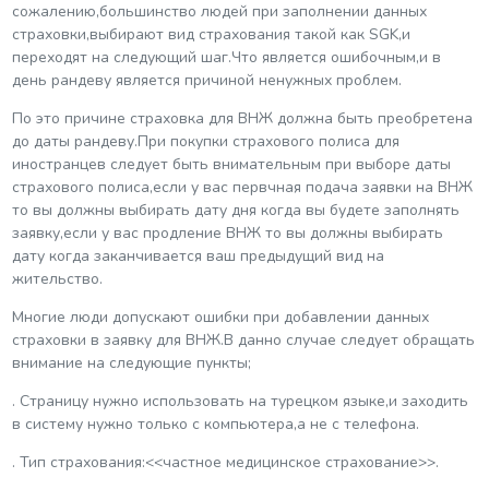
сожалению,большинство людей при заполнении данных
страховки,выбирают вид страхования такой как SGK,и
переходят на следующий шаг.Что является ошибочным,и в
день рандеву является причиной ненужных проблем.
По это причине страховка для ВНЖ должна быть преобретена
до даты рандеву.При покупки страхового полиса для
иностранцев следует быть внимательным при выборе даты
страхового полиса,если у вас первчная подача заявки на ВНЖ
то вы должны выбирать дату дня когда вы будете заполнять
заявку,если у вас продление ВНЖ то вы должны выбирать
дату когда заканчивается ваш предыдущий вид на
жительство.
Многие люди допускают ошибки при добавлении данных
страховки в заявку для ВНЖ.В данно случае следует обращать
внимание на следующие пункты;
. Страницу нужно использовать на турецком языке,и заходить
в систему нужно только с компьютера,а не с телефона.
. Тип страхования:<<частное медицинское страхование>>.