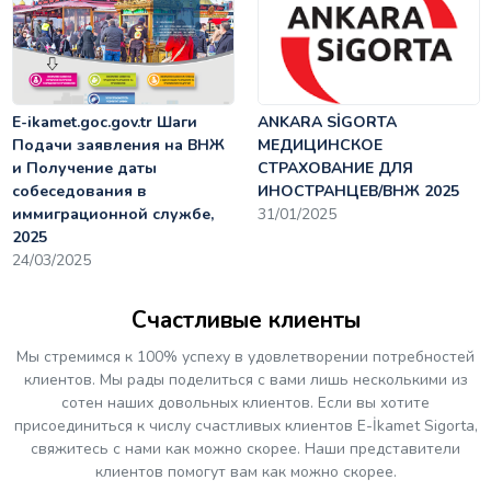
E-ikamet.goc.gov.tr Шаги
ANKARA SİGORTA
Подачи заявления на ВНЖ
МЕДИЦИНСКОЕ
и Получение даты
СТРАХОВАНИЕ ДЛЯ
собеседования в
ИНОСТРАНЦЕВ/ВНЖ 2025
иммиграционной службе,
31/01/2025
2025
24/03/2025
Счастливые клиенты
Мы стремимся к 100% успеху в удовлетворении потребностей
клиентов. Мы рады поделиться с вами лишь несколькими из
сотен наших довольных клиентов. Если вы хотите
присоединиться к числу счастливых клиентов E-İkamet Sigorta,
свяжитесь с нами как можно скорее. Наши представители
клиентов помогут вам как можно скорее.