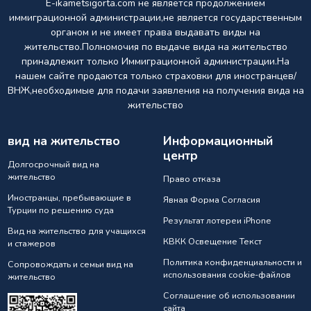
E-ikametsigorta.com не является продолжением
иммиграционной администрации,не является государственным
органом и не имеет права выдавать виды на
жительство.Полномочия по выдаче вида на жительство
принадлежит только Иммиграционной администрации.На
нашем сайте продаются только страховки для иностранцев/
ВНЖ,необходимые для подачи заявления на получения вида на
жительство
вид на жительство
Информационный
центр
Долгосрочный вид на
жительство
Право отказа
Иностранцы, пребывающие в
Явная Форма Согласия
Турции по решению суда
Результат лотереи iPhone
Вид на жительство для учащихся
КВКК Освещение Текст
и стажеров
Политика конфиденциальности и
Сопровождать и семьи вид на
использования cookie-файлов
жительство
Соглашение об использовании
сайта