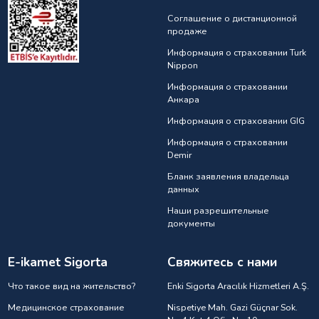
Соглашение о дистанционной
продаже
Информация о страховании Turk
Nippon
Информация о страховании
Анкарa
Информация о страховании GIG
Информация о страховании
Demir
Бланк заявления владельца
данных
Наши разрешительные
документы
E-ikamet Sigorta
Свяжитесь с нами
Что такое вид на жительство?
Enki Sigorta Aracılık Hizmetleri A.Ş.
Медицинское страхование
Nispetiye Mah. Gazi Güçnar Sok.