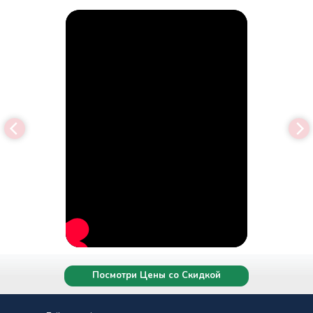
Посмотри Цены со Скидкой