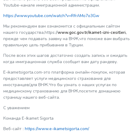
Youtube-канале имиграционной администрации.
https://www.youtube.com/watch?v=RfrAMo7o3Gw
Мы рекомендуем вам ознакомится с официальным сайтом
нашего государства,https://
www.goc.gov.tr/ikamet-izni-cesitleri,
прежде чем подавать заявку на ВНЖ,что поможе вам выбрать
правильную цель прибывания в Турции.
После всех этих шагов достаточно создать запись и ожидать
когда имиграционная служба сообщит вам дату рандеву.
E-ikametsigorta.com-это платформа онлайн-покупок, которая
предоставляет услуги медицинского страхования для
иностранцев/для ВНЖ.Что бы узнать о наших услугах по
медицинскому страхованию для ВНЖ,посетите домашнюю
страницу нашего веб-сайта.
С уважением
Команда E-Ikamet Sigorta
Веб-сайт :
https://www.e-ikametsigorta.com/