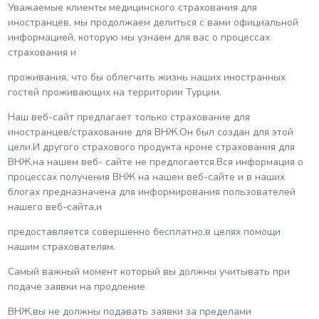
Уважаемые клиенты медицинского страхования для
иностранцев, мы продолжаем делиться с вами официальной
информацией, которую мы узнаем для вас о процессах
страхования и
проживания, что бы облегчить жизнь наших иностранных
гостей проживающих на территории Турции.
Наш веб-сайт предлагает только страхование для
иностранцев/страхование для ВНЖ.Он был создан для этой
цели.И другого страхового продукта кроме страхования для
ВНЖ,на нашем веб- сайте не предлогается.Вся информация о
процессах получения ВНЖ на нашем веб-сайте и в наших
блогах предназначена для информирования пользователей
нашего веб-сайта,и
предоставляется совершенно бесплатно,в целях помощи
нашим страхователям.
Самый важный момент который вы должны учитывать при
подаче заявки на продление
ВНЖ,вы не должны подавать заявки за пределами