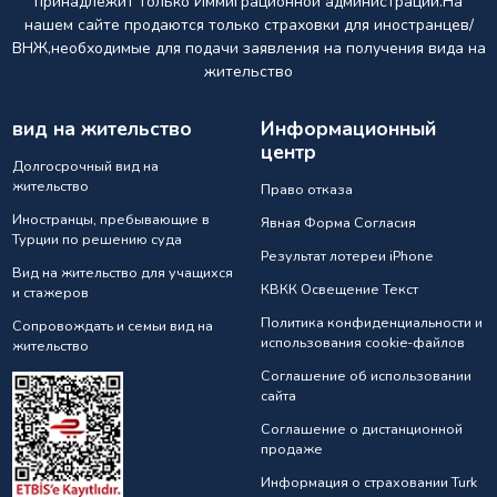
принадлежит только Иммиграционной администрации.На
нашем сайте продаются только страховки для иностранцев/
ВНЖ,необходимые для подачи заявления на получения вида на
жительство
вид на жительство
Информационный
центр
Долгосрочный вид на
жительство
Право отказа
Иностранцы, пребывающие в
Явная Форма Согласия
Турции по решению суда
Результат лотереи iPhone
Вид на жительство для учащихся
КВКК Освещение Текст
и стажеров
Политика конфиденциальности и
Сопровождать и семьи вид на
использования cookie-файлов
жительство
Соглашение об использовании
сайта
Соглашение о дистанционной
продаже
Информация о страховании Turk