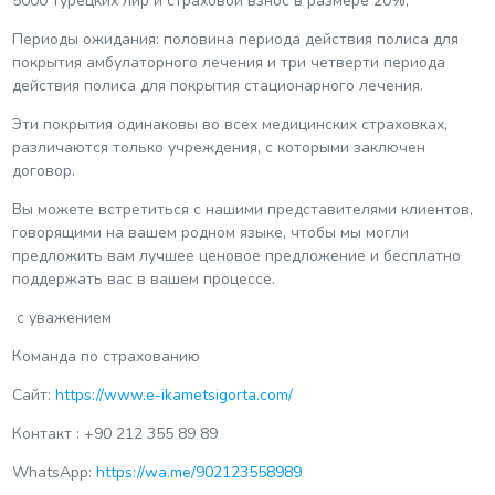
5000 турецких лир и страховой взнос в размере 20%,
Периоды ожидания: половина периода действия полиса для
покрытия амбулаторного лечения и три четверти периода
действия полиса для покрытия стационарного лечения.
Эти покрытия одинаковы во всех медицинских страховках,
различаются только учреждения, с которыми заключен
договор.
Вы можете встретиться с нашими представителями клиентов,
говорящими на вашем родном языке, чтобы мы могли
предложить вам лучшее ценовое предложение и бесплатно
поддержать вас в вашем процессе.
с уважением
Команда по страхованию
Сайт:
https://www.e-ikametsigorta.com/
Контакт : +90 212 355 89 89
WhatsApp:
https://wa.me/902123558989