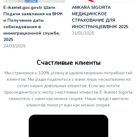
E-ikamet.goc.gov.tr Шаги
ANKARA SİGORTA
Подачи заявления на ВНЖ
МЕДИЦИНСКОЕ
и Получение даты
СТРАХОВАНИЕ ДЛЯ
собеседования в
ИНОСТРАНЦЕВ/ВНЖ 2025
иммиграционной службе,
31/01/2025
2025
24/03/2025
Счастливые клиенты
Мы стремимся к 100% успеху в удовлетворении потребностей
клиентов. Мы рады поделиться с вами лишь несколькими из
сотен наших довольных клиентов. Если вы хотите
присоединиться к числу счастливых клиентов E-İkamet Sigorta,
свяжитесь с нами как можно скорее. Наши представители
клиентов помогут вам как можно скорее.