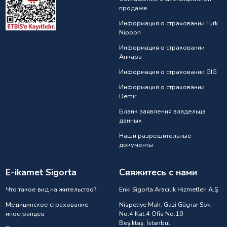
продаже
Информация о страховании Turk
Nippon
Информация о страховании
Анкарa
Информация о страховании GIG
Информация о страховании
Demir
Бланк заявления владельца
данных
Наши разрешительные
документы
E-ikamet Sigorta
Свяжитесь с нами
Что такое вид на жительство?
Enki Sigorta Aracılık Hizmetleri A.Ş.
Медицинское страхование
Nispetiye Mah. Gazi Güçnar Sok.
иностранцев
No:4 Kat:4 Ofis No:10
Beşiktaş, İstanbul