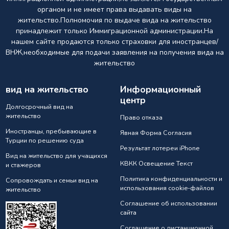
органом и не имеет права выдавать виды на
жительство.Полномочия по выдаче вида на жительство
принадлежит только Иммиграционной администрации.На
нашем сайте продаются только страховки для иностранцев/
ВНЖ,необходимые для подачи заявления на получения вида на
жительство
вид на жительство
Информационный
центр
Долгосрочный вид на
жительство
Право отказа
Иностранцы, пребывающие в
Явная Форма Согласия
Турции по решению суда
Результат лотереи iPhone
Вид на жительство для учащихся
КВКК Освещение Текст
и стажеров
Политика конфиденциальности и
Сопровождать и семьи вид на
использования cookie-файлов
жительство
Соглашение об использовании
сайта
Соглашение о дистанционной