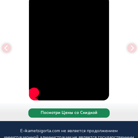
Посмотри Цены со Скидкой
E-ikametsigorta.com не является продолжением
иммиграционной администрации,не является государственным