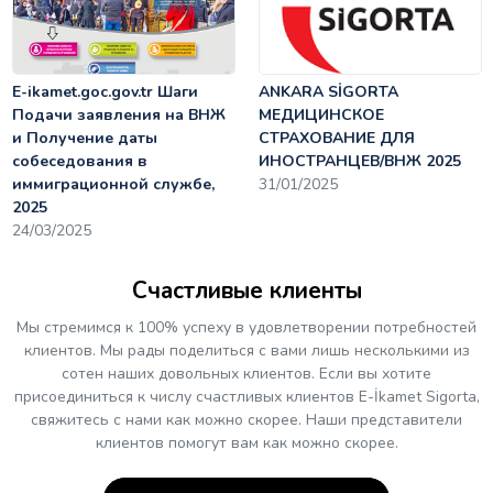
E-ikamet.goc.gov.tr Шаги
ANKARA SİGORTA
Подачи заявления на ВНЖ
МЕДИЦИНСКОЕ
и Получение даты
СТРАХОВАНИЕ ДЛЯ
собеседования в
ИНОСТРАНЦЕВ/ВНЖ 2025
иммиграционной службе,
31/01/2025
2025
24/03/2025
Счастливые клиенты
Мы стремимся к 100% успеху в удовлетворении потребностей
клиентов. Мы рады поделиться с вами лишь несколькими из
сотен наших довольных клиентов. Если вы хотите
присоединиться к числу счастливых клиентов E-İkamet Sigorta,
свяжитесь с нами как можно скорее. Наши представители
клиентов помогут вам как можно скорее.