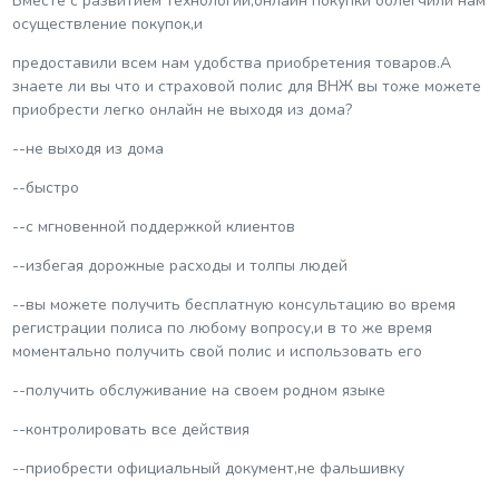
Вместе с развитием технологий,онлайн покупки облегчили нам
осуществление покупок,и
предоставили всем нам удобства приобретения товаров.А
знаете ли вы что и страховой полис для ВНЖ вы тоже можете
приобрести легко онлайн не выходя из дома?
--не выходя из дома
--быстро
--с мгновенной поддержкой клиентов
--избегая дорожные расходы и толпы людей
--вы можете получить бесплатную консультацию во время
регистрации полиса по любому вопросу,и в то же время
моментально получить свой полис и использовать его
--получить обслуживание на своем родном языке
--контролировать все действия
--приобрести официальный документ,не фальшивку