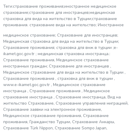
Теги:страхование проживания;иностранное медицинское
страхование;страхование для иностранцев;медицинская
страховка для вида на жительство в Турции;страхование
проживания. страхование вида на жительство; Иностранное
медицинское страхование; Страхование для иностранцев;
Медицинская страховка для вида на жительство в Турции;
Страхование проживания; страховка для внж в турции ;e-
ikamet.goc.gov.tr ​​; медицинская страховка иностранца.:
Страхование проживания, Медицинское страхование
иностранных граждан; Страхование для иностранцев ,
Медицинское страхование для вида на жительство в Турции ,
Страхование проживания , страховка для внж в турции ,
www.e-ikamet.goc.gov.tr ​​, Медицинское страхование
иностранца , Страхование проживания , Медицинское
страхование иностранца , Страхование иностранца, Вид на
жительство Страхование, Страхование управления миграцией,
Страхование заявки на электронное проживание,
Медицинское страхование проживания, Страхование
проживания, Гражданство Турции, Страхование Анкары,
Страхование Türk Nippon, Страхование Sompo Japan,