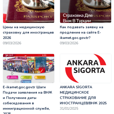
Цены на медицинскую
Как подавать заявку на
страховку для иностранцев
продление на сайте E-
2026
ikamet.goc.gov.tr?
09/03/2026
09/03/2026
E-ikamet.goc.gov.tr Шаги
ANKARA SİGORTA
Подачи заявления на ВНЖ
МЕДИЦИНСКОЕ
и Получение даты
СТРАХОВАНИЕ ДЛЯ
собеседования в
ИНОСТРАНЦЕВ/ВНЖ 2025
иммиграционной службе,
31/01/2025
2025