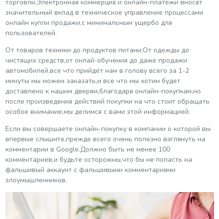
торговли.Электронная коммерция и онлайн-платежи вносят
значительный вклад в техническое управление процессами
онлайн купли продажи,с минимальным ущербо для
пользователей.
От товаров техники до продуктов питани;От одежды до
чистящих средств,от онлай-обучения до даже продажи
автомобилей,все что прийдёт нам в голову всего за 1-2
минуты мы можем заказать,и все что мы хотим будет
доставлено к нашим дверям,благодаря онлайн-покупкам,но
после произведения действий покупки на что стоит обращать
особое внимание,мы делимся с вами этой информацией.
Если вы совершаете онлайн-покупку в компании о которой вы
впервые слышите,прежде всего очень полезно взглянуть на
комментарии в Google.Должно быть не менее 100
комментариев,и будьте осторожны,что бы не попасть на
фальшивый аккаунт с фальшивыми комментариями
злоумышленников.