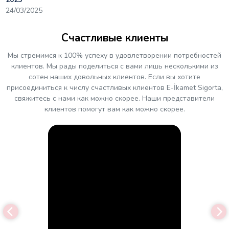
24/03/2025
Счастливые клиенты
Мы стремимся к 100% успеху в удовлетворении потребностей
клиентов. Мы рады поделиться с вами лишь несколькими из
сотен наших довольных клиентов. Если вы хотите
присоединиться к числу счастливых клиентов E-İkamet Sigorta,
свяжитесь с нами как можно скорее. Наши представители
клиентов помогут вам как можно скорее.