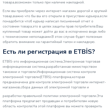
товара,возможен только при наличие накладной.
Если вы приобрели через интернет-магазин дорогой и хрупкий
товар,важно что бы вы его открыли в присуствии курьера,если
понадобится чтоб курьер написал письменный отчет о
состоянии товара,это в целях защиты прав потребителя.Ваш
купленный товар может дойти до вас в испорченно виде либо
с техническими неполадками.В этом случае будет полезным
обратить внимание на гарантийный талон и накладную.
Есть ли регистрация в ETBİS?
ETBİS-это информационная система,Электронная торговая
информационная система,разработанная министерством
таможни и торговли.Информационная система контроля
электронной торговли(ETBİS)-платформа,которая
предназначена для контроля электронной торговли интернет-
магазинов,сбора данных об электронной торговли и
разработки правильной политики электронной торговли.Эта
платформа предлагает продавцам и потребителям новую
область контроля.На этой платформе вы можете проверить