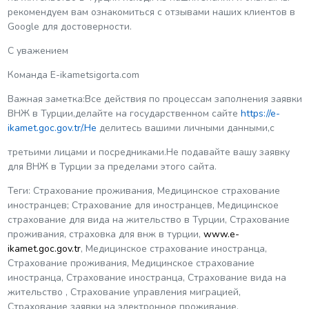
рекомендуем вам ознакомиться с отзывами наших клиентов в
Google для достоверности.
С уважением
Команда E-ikametsigorta.com
Важная заметка:Все действия по процессам заполнения заявки
ВНЖ в Турции,делайте на государственном сайте
https://e-
ikamet.goc.gov.tr/.Не
делитесь вашими личными данными,с
третьими лицами и посредниками.Не подавайте вашу заявку
для ВНЖ в Турции за пределами этого сайта.
Теги: Страхование проживания, Медицинское страхование
иностранцев; Страхование для иностранцев, Медицинское
страхование для вида на жительство в Турции, Страхование
проживания, страховка для внж в турции,
www.e-
ikamet.goc.gov.tr
, Медицинское страхование иностранца,
Страхование проживания, Медицинское страхование
иностранца, Страхование иностранца, Страхование вида на
жительство , Страхование управления миграцией,
Страхование заявки на электронное проживание,