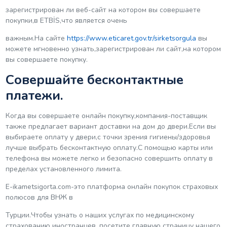
зарегистрирован ли веб-сайт на котором вы совершаете
покупки,в ETBİS,что является очень
важным.На сайте
https://www.eticaret.gov.tr/sirketsorgula
вы
можете мгновенно узнать,зарегистрирован ли сайт,на котором
вы совершаете покупку.
Совершайте бесконтактные
платежи.
Когда вы совершаете онлайн покупку,компания-поставщик
также предлагает вариант доставки на дом до двери.Если вы
выбираете оплату у двери,с точки зрения гигиены/здоровья
лучше выбрать бесконтактную оплату.С помощью карты или
телефона вы можете легко и безопасно совершить оплату в
пределах установленного лимита.
E-ikametsigorta.com-это платформа онлайн покупок страховых
полюсов для ВНЖ в
Турции.Чтобы узнать о наших услугах по медицинскому
страхованию иностранцев, посетите главную страницу нашего