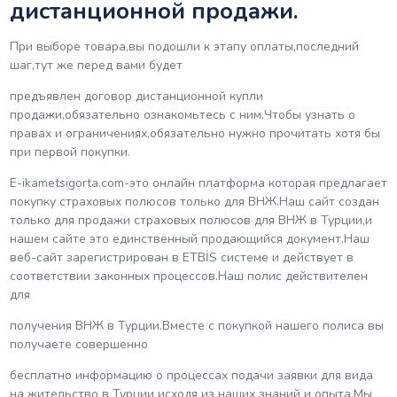
дистанционной продажи.
При выборе товара,вы подошли к этапу оплаты,последний
шаг,тут же перед вами будет
предъявлен договор дистанционной купли
продажи,обязательно ознакомьтесь с ним.Чтобы узнать о
правах и ограничениях,обязательно нужно прочитать хотя бы
при первой покупки.
Е-ikametsigorta.com-это онлайн платформа которая предлагает
покупку страховых полюсов только для ВНЖ.Наш сайт создан
только для продажи страховых полюсов для ВНЖ в Турции,и
нашем сайте это единственный продающийся документ.Наш
веб-сайт зарегистрирован в ETBİS системе и действует в
соответствии законных процессов.Наш полис действителен
для
получения ВНЖ в Турции.Вместе с покупкой нашего полиса вы
получаете совершенно
бесплатно информацию о процессах подачи заявки для вида
на жительство в Турции исходя из наших знаний и опыта.Мы