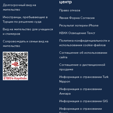
центр
Долгосрочный вид на
жительство
Право отказа
Иностранцы, пребывающие в
Явная Форма Согласия
Турции по решению суда
Результат лотереи iPhone
Вид на жительство для учащихся
КВКК Освещение Текст
и стажеров
Политика конфиденциальности и
Сопровождать и семьи вид на
использования cookie-файлов
жительство
Соглашение об использовании
сайта
Соглашение о дистанционной
продаже
Информация о страховании Turk
Nippon
Информация о страховании
Анкарa
Информация о страховании GIG
Информация о страховании