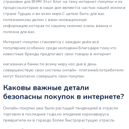
страховки для ВНЖ! Этот блог на тему интернет-покупки и их
процессы,которые в наши дни являются частью нашей жизни,в
стране Турции и во всем мире.С целью быть для вас
полезными,мы делим с вами иновационную
информацию,которая по нашему мнению очень важна и
полезна для вас.
Интернет-покупки становятся с каждым днём всё
популярнее,особенно среди молодежи.Благодаря тому,что
известные бренды предлогают свои товары в интернет
магазинах,а банки по всему миру изо дня в день
совершенствую свои системы онлайн- платежей,потребители
могут безопасно совершать свои покупки.
Каковы важные детали
безопасны покупок в интернете?
Онлайн-покупки уже были растущей тенденцией в отрасли
торговли в последние годы,но эпидемия коронавируса
превратила их в гораздо более быстрорастущую отрасль