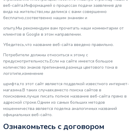
веб-сайта.Информацией о процессах подачи заявления для
вида на жительство,мы делимся с вами совершенно
бесплатно,соответвенно нашим знаниям и
опыту.Мы рекомендуем вам прочитать наши комментарии от
клиентов в Google в этом направлении.
Убедитесь,что название веб-сайта введено правильно.
Потребители должны относиться к этому с
предусмотрительность.Если на сайте имеется большое
количество знаков препинания,разница цветового тона в
логотипе,изменение
шрифта,то этот сайт является подделкой известного интернет-
магазина.В таких случаях,вместо поиска сайтов в
поисковике,лучше писать полное название веб-сайта прямо в
адресной строке.Одним из самых больших методов
мошенничества является поделка аналогичных названий
официальных веб-сайто.
Ознакомьтесь с договором