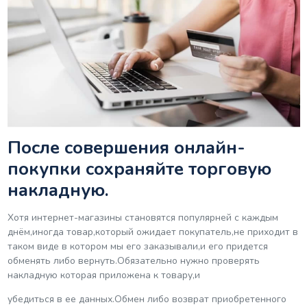
После совершения онлайн-
покупки сохраняйте торговую
накладную.
Хотя интернет-магазины становятся популярней с каждым
днём,иногда товар,который ожидает покупатель,не приходит в
таком виде в котором мы его заказывали,и его придется
обменять либо вернуть.Обязательно нужно проверять
накладную которая приложена к товару,и
убедиться в ее данных.Обмен либо возврат приобретенного