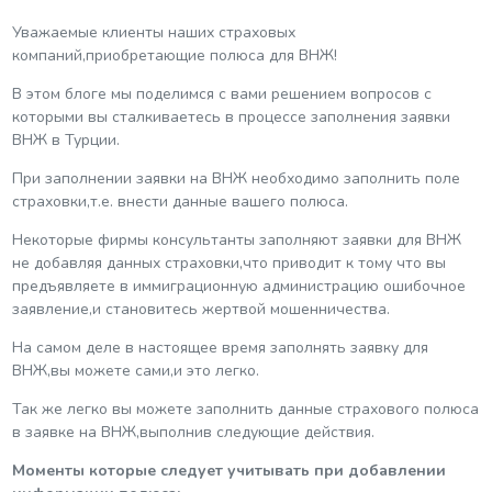
Уважаемые клиенты наших страховых
компаний,приобретающие полюса для ВНЖ!
В этом блоге мы поделимся с вами решением вопросов с
которыми вы сталкиваетесь в процессе заполнения заявки
ВНЖ в Турции.
При заполнении заявки на ВНЖ необходимо заполнить поле
страховки,т.е. внести данные вашего полюса.
Некоторые фирмы консультанты заполняют заявки для ВНЖ
не добавляя данных страховки,что приводит к тому что вы
предъявляете в иммиграционную администрацию ошибочное
заявление,и становитесь жертвой мошенничества.
На самом деле в настоящее время заполнять заявку для
ВНЖ,вы можете сами,и это легко.
Так же легко вы можете заполнить данные страхового полюса
в заявке на ВНЖ,выполнив следующие действия.
Моменты которые следует учитывать при добавлении