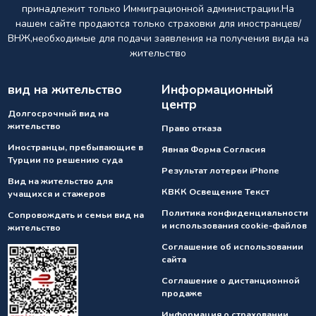
принадлежит только Иммиграционной администрации.На
нашем сайте продаются только страховки для иностранцев/
ВНЖ,необходимые для подачи заявления на получения вида на
жительство
вид на жительство
Информационный
центр
Долгосрочный вид на
жительство
Право отказа
Иностранцы, пребывающие в
Явная Форма Согласия
Турции по решению суда
Результат лотереи iPhone
Вид на жительство для
КВКК Освещение Текст
учащихся и стажеров
Политика конфиденциальности
Сопровождать и семьи вид на
и использования cookie-файлов
жительство
Соглашение об использовании
сайта
Соглашение о дистанционной
продаже
Информация о страховании