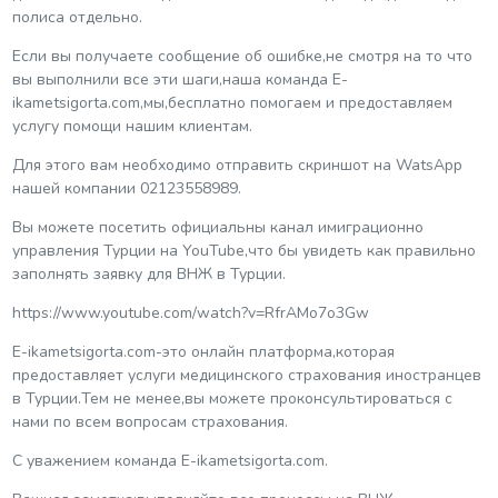
полиса отдельно.
Если вы получаете сообщение об ошибке,не смотря на то что
вы выполнили все эти шаги,наша команда E-
ikametsigorta.com,мы,бесплатно помогаем и предоставляем
услугу помощи нашим клиентам.
Для этого вам необходимо отправить скриншот на WatsApp
нашей компании 02123558989.
Вы можете посетить официальны канал имиграционно
управления Турции на YouTube,что бы увидеть как правильно
заполнять заявку для ВНЖ в Турции.
https://www.youtube.com/watch?v=RfrAMo7o3Gw
E-ikametsigorta.com-это онлайн платформа,которая
предоставляет услуги медицинского страхования иностранцев
в Турции.Тем не менее,вы можете проконсультироваться с
нами по всем вопросам страхования.
С уважением команда E-ikametsigorta.com.