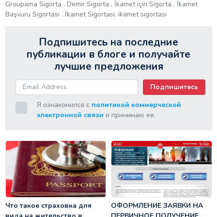
Groupama Sigorta , Demir Sigorta , İkamet için Sigorta , İkamet
Başvuru Sigortası , İkamet Sigortası, ikamet sigortası
Подпишитесь на последние
публикации в блоге и получайте
лучшие предложения
Подпишитесь
Я ознакомился с
политикой коммерческой
электронной связи
и принимаю ее.
Что такое страховка для
ОФОРМЛЕНИЕ ЗАЯВКИ НА
вида на жительство в
ПЕРВИЧНОЕ ПОЛУЧЕНИЕ