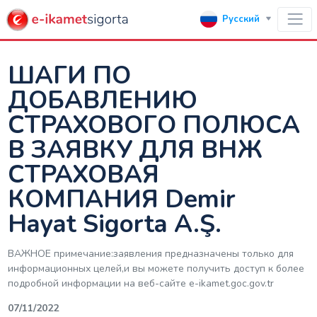
Русский
ШАГИ ПО
ДОБАВЛЕНИЮ
СТРАХОВОГО ПОЛЮСА
В ЗАЯВКУ ДЛЯ ВНЖ
СТРАХОВАЯ
КОМПАНИЯ Demir
Hayat Sigorta A.Ş.
ВАЖНОЕ примечание:заявления предназначены только для
информационных целей,и вы можете получить доступ к более
подробной информации на веб-сайте е-ikamet.goc.gov.tr
07/11/2022