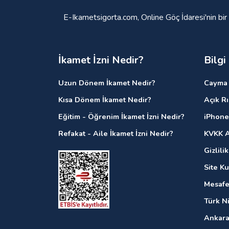
E-Ikametsigorta.com, Online Göç İdaresi'nin bir
İkamet İzni Nedir?
Bilgi
Uzun Dönem İkamet Nedir?
Cayma 
Kısa Dönem İkamet Nedir?
Açık R
Eğitim - Öğrenim İkamet İzni Nedir?
iPhone
Refakat - Aile İkamet İzni Nedir?
KVKK A
Gizlili
Site K
Mesafe
Türk N
Ankara