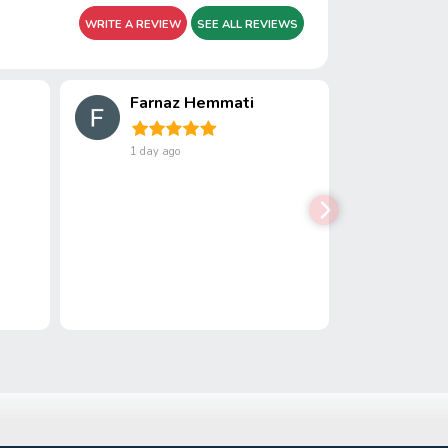
WRITE A REVIEW
SEE ALL REVIEWS
Farnaz Hemmati
1 day ago