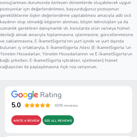
sonuçlanması durumunda ilerleyen dönemlerde oluşabilecek uygun
pozisyonlar için değerlendirilmesi, başvurduğunuz pozisyonun
gerekliliklerine ilişkin değerlendirme yapılabilmesi amacıyla adli sicil
kaydının olup olmadığı bilgisinin alınması, bilişim teknolojileri ya da
uzmanlık gerektiren danışmanlık vb. konularda ürün ve/veya hizmet
desteği almak amacıyla toplanmasına, işlenmesine, güncellenmesine
ve saklanmasına, E-İkametSigorta’nın yurt içinde ve yurt dışında
bulunan; iş ortaklarıyla, E-İkametSigorta Ailesi (E-İkametSigorta 'un
Yönetim Hissedarları, Yönetim Hissedarlarının ve E-İkametSigorta’un
bağlı şirketleri, E-İkametSigorta iştirakleri, işletmeleri) hizmet
sağlayıcıları ile paylaşılmasına Açık rıza veriyorum.
Rating
5.0
4305 reviews
WRITE A REVIEW
SEE ALL REVIEWS