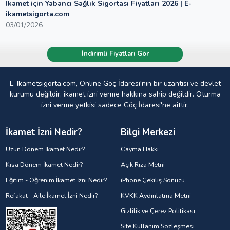
İkamet için Yabancı Sağlık Sigortası Fiyatları 2026 | E-
ikametsigorta.com
03/01/2026
İndirimli Fiyatları Gör
E-Ikametsigorta.com, Online Göç İdaresi'nin bir uzantısı ve devlet
kurumu değildir, ikamet izni verme hakkına sahip değildir. Oturma
izni verme yetkisi sadece Göç İdaresi'ne aittir.
İkamet İzni Nedir?
Bilgi Merkezi
Uzun Dönem İkamet Nedir?
Cayma Hakkı
Kısa Dönem İkamet Nedir?
Açık Rıza Metni
Eğitim - Öğrenim İkamet İzni Nedir?
iPhone Çekiliş Sonucu
Refakat - Aile İkamet İzni Nedir?
KVKK Aydınlatma Metni
Gizlilik ve Çerez Politikası
Site Kullanım Sözleşmesi