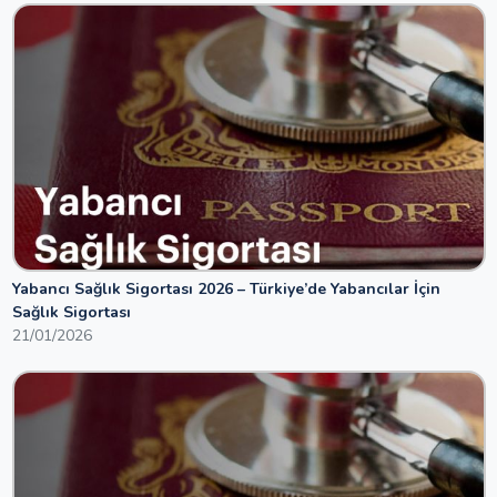
Yabancı Sağlık Sigortası 2026 – Türkiye’de Yabancılar İçin
Sağlık Sigortası
21/01/2026