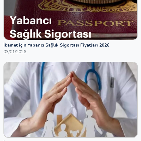
İkamet için Yabancı Sağlık Sigortası Fiyatları 2026
03/01/2026