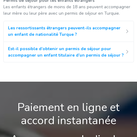
Permis de séjour pour les enfants étrangers
Les enfants étrangers de moins de 18 ans peuvent accompagner
leur mère ou leur père avec un permis de séjour en Turquie.
Les ressortissants étrangers peuvent-ils accompagner
un enfant de nationalité Turque ?
Est-il possible d’obtenir un permis de séjour pour
accompagner un enfant titulaire d’un permis de séjour ?
Paiement en ligne et
accord instantanée