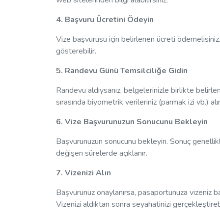
web sitelerinden bilgi alabilirsiniz.
4. Başvuru Ücretini Ödeyin
Vize başvurusu için belirlenen ücreti ödemelisini
gösterebilir.
5. Randevu Günü Temsilciliğe Gidin
Randevu aldıysanız, belgelerinizle birlikte belirlen
sırasında biyometrik verileriniz (parmak izi vb.) alı
6. Vize Başvurunuzun Sonucunu Bekleyin
Başvurunuzun sonucunu bekleyin. Sonuç genellikl
değişen sürelerde açıklanır.
7. Vizenizi Alın
Başvurunuz onaylanırsa, pasaportunuza vizeniz ba
Vizenizi aldıktan sonra seyahatinizi gerçekleştirebi