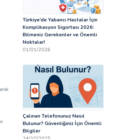
Türkiye’de Yabancı Hastalar İçin
Komplikasyon Sigortası 2026:
Bilmeniz Gerekenler ve Önemli
Noktalar!
01/01/2026
larak
Çalınan Telefonunuz Nasıl
r.
Bulunur? Güvenliğiniz İçin Önemli
Bilgiler
24/10/2025