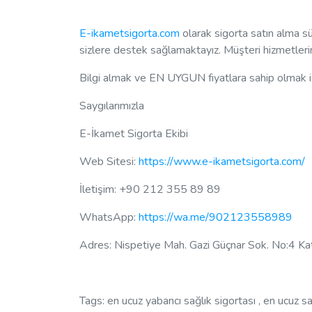
E-ikametsigorta.com
olarak sigorta satın alma sü
sizlere destek sağlamaktayız. Müşteri hizmetleri
Bilgi almak ve EN UYGUN fiyatlara sahip olmak
Saygılarımızla
E-İkamet Sigorta Ekibi
Web Sitesi:
https://www.e-ikametsigorta.com/
İletişim: +90 212 355 89 89
WhatsApp:
https://wa.me/902123558989
Adres: Nispetiye Mah. Gazi Güçnar Sok. No:4 Ka
Tags: en ucuz yabancı sağlık sigortası , en ucuz sağ