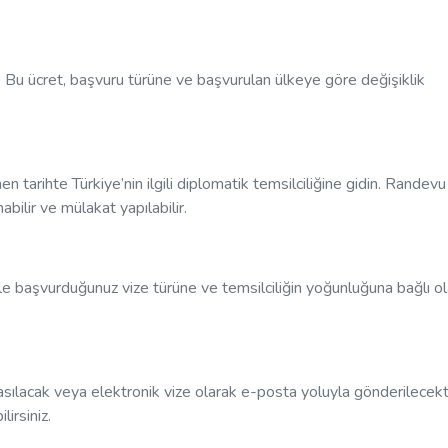
z. Bu ücret, başvuru türüne ve başvurulan ülkeye göre değişiklik
en tarihte Türkiye’nin ilgili diplomatik temsilciliğine gidin. Randevu
nabilir ve mülakat yapılabilir.
e başvurduğunuz vize türüne ve temsilciliğin yoğunluğuna bağlı o
sılacak veya elektronik vize olarak e-posta yoluyla gönderilecekti
lirsiniz.