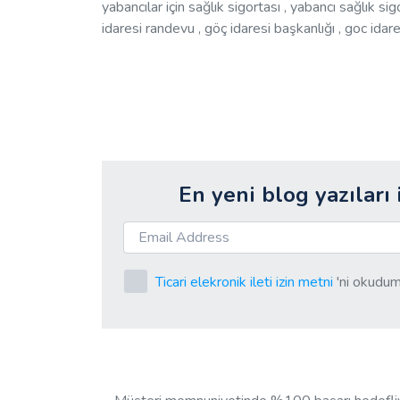
yabancılar için sağlık sigortası , yabancı sağlık sig
idaresi randevu , göç idaresi başkanlığı , goc idares
En yeni blog yazıları 
Ticari elekronik ileti izin metni
'ni okudum