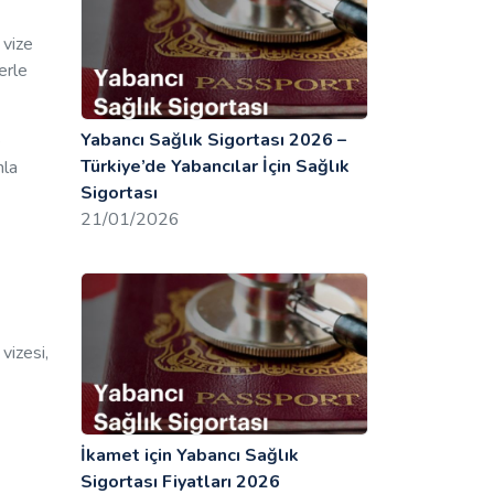
 vize
erle
Yabancı Sağlık Sigortası 2026 –
e
Türkiye’de Yabancılar İçin Sağlık
nla
Sigortası
21/01/2026
vizesi,
İkamet için Yabancı Sağlık
Sigortası Fiyatları 2026