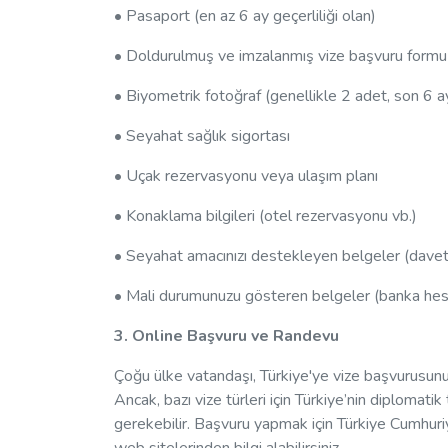
• Pasaport (en az 6 ay geçerliliği olan)
• Doldurulmuş ve imzalanmış vize başvuru formu
• Biyometrik fotoğraf (genellikle 2 adet, son 6 ay
• Seyahat sağlık sigortası
• Uçak rezervasyonu veya ulaşım planı
• Konaklama bilgileri (otel rezervasyonu vb.)
• Seyahat amacınızı destekleyen belgeler (davet 
• Mali durumunuzu gösteren belgeler (banka he
3. Online Başvuru ve Randevu
Çoğu ülke vatandaşı, Türkiye'ye vize başvurusunu
Ancak, bazı vize türleri için Türkiye’nin diplomat
gerekebilir. Başvuru yapmak için Türkiye Cumhuriyet