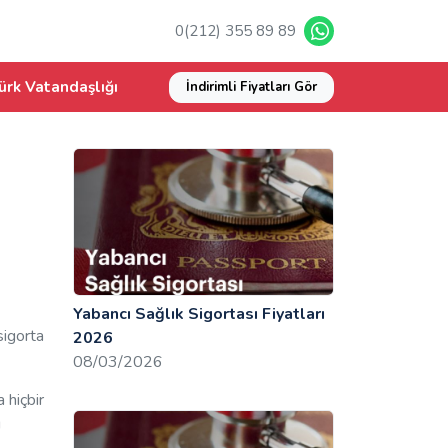
0(212) 355 89 89
ürk Vatandaşlığı
İndirimli Fiyatları Gör
Yabancı Sağlık Sigortası Fiyatları
sigorta
2026
08/03/2026
 hiçbir
ı