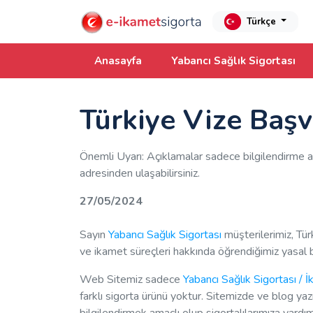
Türkçe
Anasayfa
Yabancı Sağlık Sigortası
Türkiye Vize Baş
Önemli Uyarı: Açıklamalar sadece bilgilendirme a
adresinden ulaşabilirsiniz.
27/05/2024
Sayın
Yabancı Sağlık Sigortası
müşterilerimiz, Tür
ve ikamet süreçleri hakkında öğrendiğimiz yasal b
Web Sitemiz sadece
Yabancı Sağlık Sigortası / İ
farklı sigorta ürünü yoktur. Sitemizde ve blog yazılar