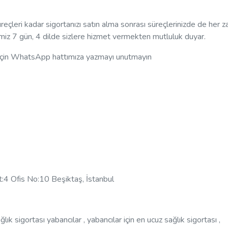
reçleri kadar sigortanızı satın alma sonrası süreçlerinizde de her 
miz 7 gün, 4 dilde sizlere hizmet vermekten mutluluk duyar.
 için WhatsApp hattımıza yazmayı unutmayın
t:4 Ofis No:10 Beşiktaş, İstanbul
lık sigortası yabancılar , yabancılar için en ucuz sağlık sigortası ,