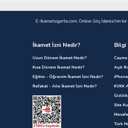
E-Ikametsigorta.com, Online Göç İdaresi'nin bir
İkamet İzni Nedir?
Bilgi
Uzun Dönem İkamet Nedir?
Cayma 
Kısa Dönem İkamet Nedir?
Açık R
Eğitim - Öğrenim İkamet İzni Nedir?
iPhone
Refakat - Aile İkamet İzni Nedir?
KVKK A
Gizlili
Site K
Mesafe
Türk N