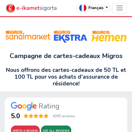
Français
Campagne de cartes-cadeaux Migros
Nous offrons des cartes-cadeaux de 50 TL et
100 TL pour vos achats d'assurance de
résidence!
Rating
5.0
4305 reviews
WRITE A REVIEW
SEE ALL REVIEWS